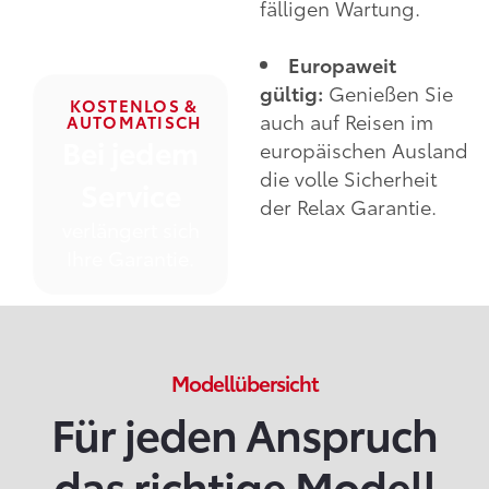
fälligen Wartung.
Europaweit
gültig:
Genießen Sie
KOSTENLOS &
auch auf Reisen im
AUTOMATISCH
Bei jedem
europäischen Ausland
die volle Sicherheit
Service
der Relax Garantie.
verlängert sich
Ihre Garantie.
Modellübersicht
Für jeden Anspruch
das richtige Modell