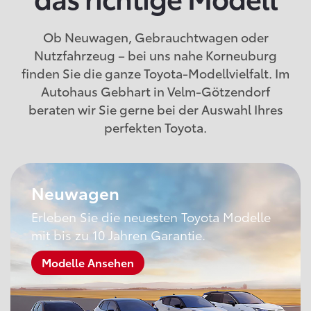
Ob Neuwagen, Gebrauchtwagen oder
Nutzfahrzeug – bei uns nahe Korneuburg
finden Sie die ganze Toyota-Modellvielfalt. Im
Autohaus Gebhart in Velm-Götzendorf
beraten wir Sie gerne bei der Auswahl Ihres
perfekten Toyota.
Neuwagen
Erleben Sie die neuesten Toyota Modelle
mit bis zu 10 Jahren Garantie.
Modelle Ansehen