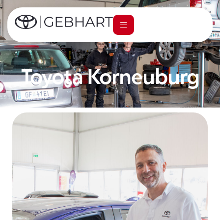
Toyota Korneuburg