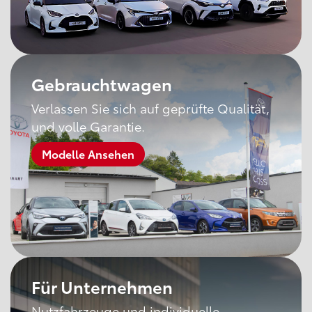
Gebrauchtwagen
Verlassen Sie sich auf geprüfte Qualität,
und volle Garantie.
Modelle Ansehen
Für Unternehmen
Nutzfahrzeuge und individuelle